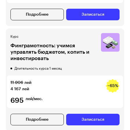
Подробнее
Записаться
Курс
Финграмотность: учимся
управлять бюджетом, копить и
инвестировать
Длительность курса 1 месяц
11 906
лей
−65%
4 167
лей
695
лей/мес.
Подробнее
Записаться