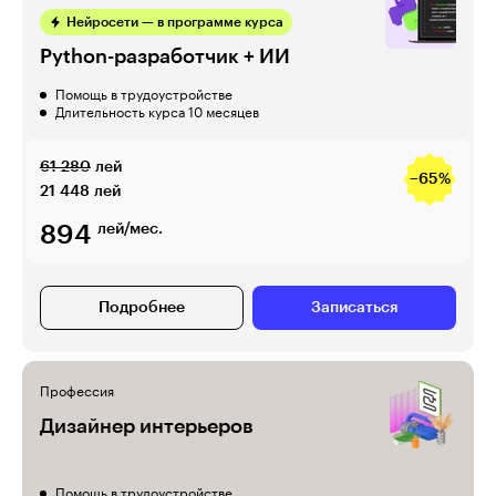
Нейросети — в программе курса
Python-разработчик + ИИ
Помощь в трудоустройстве
Длительность курса 10 месяцев
61 280
лей
−65%
21 448
лей
894
лей/мес.
Подробнее
Записаться
Профессия
Дизайнер интерьеров
Помощь в трудоустройстве