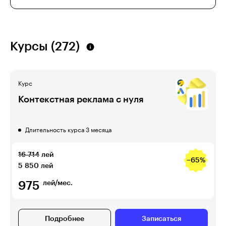
Курсы (272)
Курс
Контекстная реклама с нуля
Длительность курса 3 месяца
16 714
лей
−65%
5 850
лей
975
лей/мес.
Подробнее
Записаться