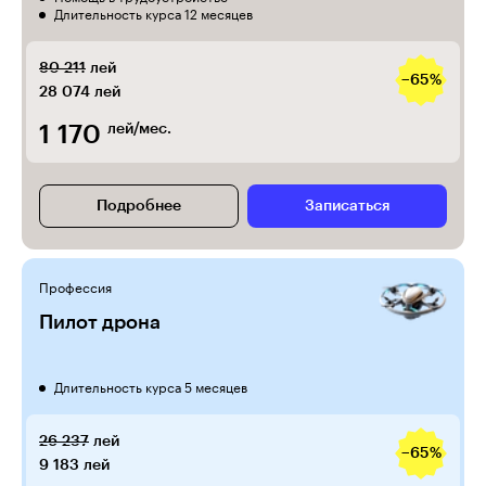
Длительность курса 12 месяцев
80 211
лей
−65%
28 074
лей
1 170
лей/мес.
Подробнее
Записаться
Профессия
Пилот дрона
Длительность курса 5 месяцев
26 237
лей
−65%
9 183
лей