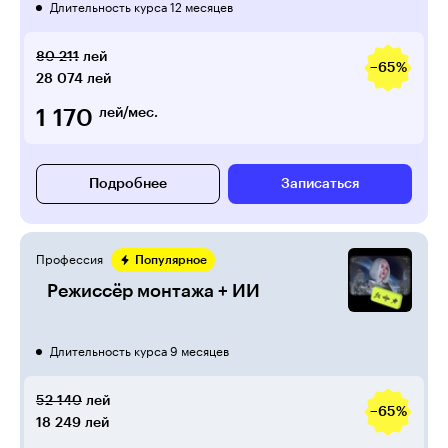
Длительность курса 12 месяцев
80 211
лей
−65%
28 074
лей
1 170
лей/мес.
Подробнее
Записаться
Профессия
Популярное
Режиссёр монтажа + ИИ
Длительность курса 9 месяцев
52 140
лей
−65%
18 249
лей