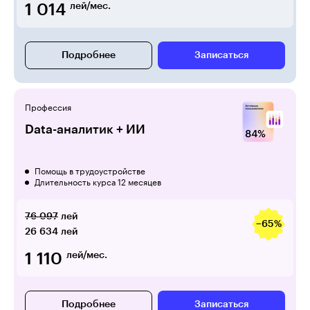
1 014
лей/мес.
Подробнее
Записаться
Профессия
Data-аналитик + ИИ
Помощь в трудоустройстве
Длительность курса 12 месяцев
76 097
лей
−65%
26 634
лей
1 110
лей/мес.
Подробнее
Записаться