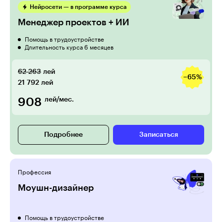
Нейросети — в программе курса
Менеджер проектов + ИИ
Помощь в трудоустройстве
Длительность курса 6 месяцев
62 263
лей
−65%
21 792
лей
908
лей/мес.
Подробнее
Записаться
Профессия
Моушн-дизайнер
Помощь в трудоустройстве