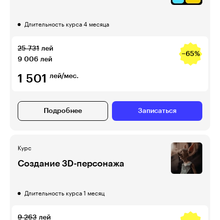
Длительность курса 4 месяца
25 731
лей
−65%
9 006
лей
1 501
лей/мес.
Подробнее
Записаться
Курс
Создание 3D-персонажа
Длительность курса 1 месяц
9 263
лей