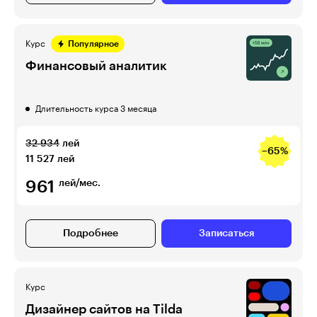
Курс
Популярное
Финансовый аналитик
Длительность курса 3 месяца
32 934
лей
−65%
11 527
лей
961
лей/мес.
Подробнее
Записаться
Курс
Дизайнер сайтов на Tilda