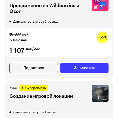
Продвижение на Wildberries и
Ozon
Длительность курса 3 месяца
18 977
лей
−65%
6 642
лей
1 107
лей/мес.
Подробнее
Записаться
Курс
Суперскидка
Создание игровой локации
Длительность курса 1 месяц