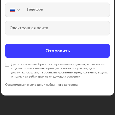
Телефон
Электронная почта
Отправить
Даю согласие на обработку персональных данных, в том числе
с целью получения информации о новых продуктах, демо
доступах, скидках, персонализированных предложениях, акциях
и полезных вебинарах
на следующих условиях
Ознакомиться с условиями
публичного договора