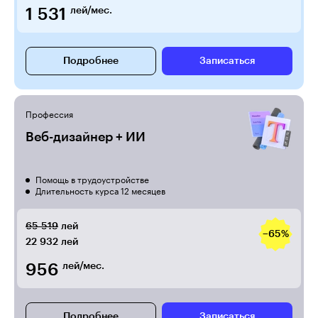
1 531
лей/мес.
Подробнее
Записаться
Профессия
Веб-дизайнер + ИИ
Помощь в трудоустройстве
Длительность курса 12 месяцев
65 519
лей
−65%
22 932
лей
956
лей/мес.
Подробнее
Записаться