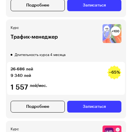
Подробнее
Записаться
Курс
Трафик-менеджер
Длительность курса 4 месяца
26 686
лей
−65%
9 340
лей
1 557
лей/мес.
Подробнее
Записаться
Курс