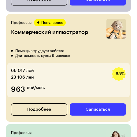
Профессия
Популярное
Коммерческий иллюстратор
Помощь в трудоустройстве
Длительность курса 9 месяцев
66 017
лей
−65%
23 106
лей
963
лей/мес.
Подробнее
Записаться
Профессия